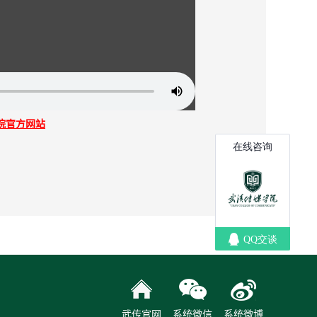
院官方网站
武传官网
系统微信
系统微博