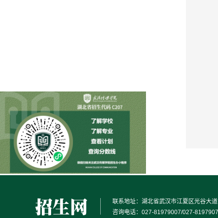
联系地址：湖北省武汉市江夏区光谷大道1
咨询电话：027-81979007/027-819790