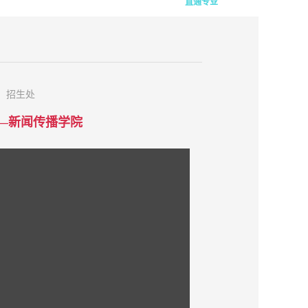
直通专业
：招生处
—新闻传播学院