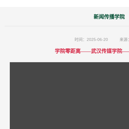
新闻传播学院
时间：2025-06-20
来源
学院零距离——武汉传媒学院—