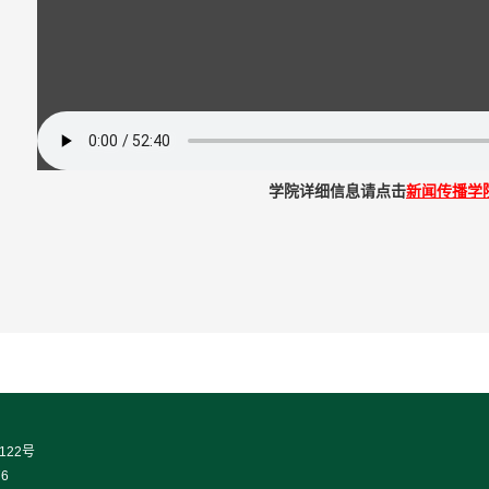
学院详细信息请点击
新闻传播学
22号
76