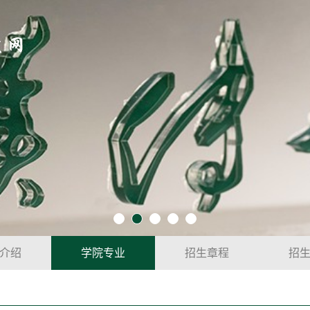
介绍
学院专业
招生章程
招